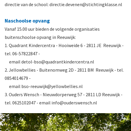
directie van de school: directie.devenen@stichtingklasse.nl
Naschoolse opvang
Vanaf 15.00 uur bieden de volgende organisaties
buitenschoolse opvang in Reeuwijk:
1. Quadrant Kindercentra - Hooiweide 6 - 2811 JE Reeuwijk -
tel. 06-57822847 -
email detol-bso@quadrantkindercentra.nl
2. Jellowbellies - Buitenomweg 2D - 2811 BM Reeuwijk - tel.
0854014679 -
email bso-reeuwijk@yellowbellies.nl
3. Ouders Wensch - Nieuwdorperweg 57 - 2811 LD Reeuwijk -
tel. 0625102047 - email info@ouderswensch.nl