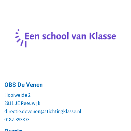
OBS De Venen
Hooiweide 2
2811 JE Reeuwijk
directie.devenen@stichtingklasse.nl
0182-393873