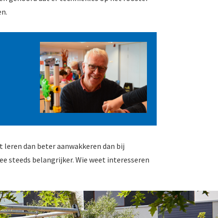
en.
et leren dan beter aanwakkeren dan bij
e steeds belangrijker. Wie weet interesseren