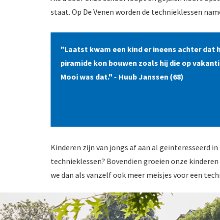
staat. Op De Venen worden de technieklessen name
"Laatst kwam een kind er ineens achter dat hi
piramide kon bouwen zoals hij die op vakanti
Mooi was dat." - Huub Janssen (68)
Kinderen zijn van jongs af aan al geïnteresseerd 
technieklessen? Bovendien groeien onze kinderen 
we dan als vanzelf ook meer meisjes voor een tech