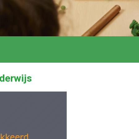
derwijs