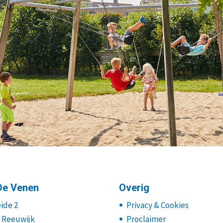
De Venen
Overig
ide 2
Privacy & Cookies
E Reeuwijk
Proclaimer