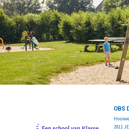
OBS 
Hooiwe
2811 J