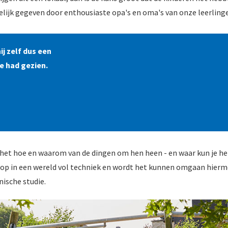
lijk gegeven door enthousiaste opa's en oma's van onze leerling
j zelf dus een
e had gezien.
in het hoe en waarom van de dingen om hen heen - en waar kun je h
op in een wereld vol techniek en wordt het kunnen omgaan hierme
nische studie.