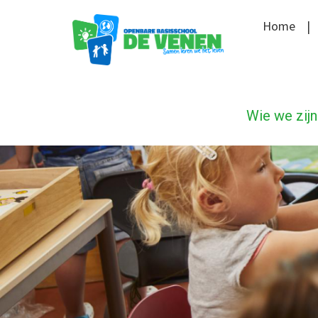
Home
Wie we zijn