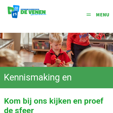
MENU
Toggle
navigati
Kennismaking en
rondleiding
Kom bij ons kijken en proef
de sfeer