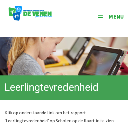
MENU
Toggle
navigati
Leerlingtevredenheid
Klik op onderstaande link om het rapport
'Leerlingtevredenheid' op Scholen op de Kaart in te zien: