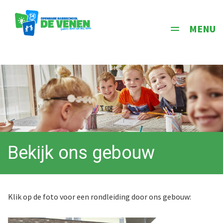
MENU
Toggle
navigati
Bekijk ons gebouw
Klik op de foto voor een rondleiding door ons gebouw: